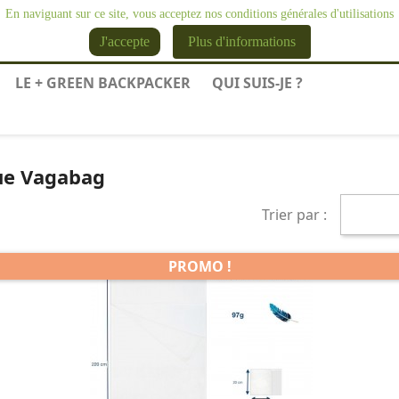
En naviguant sur ce site, vous acceptez nos conditions générales d'utilisations
Franç
J'accepte
Plus d'informations
LE + GREEN BACKPACKER
QUI SUIS-JE ?
que Vagabag
Trier par :
PROMO !