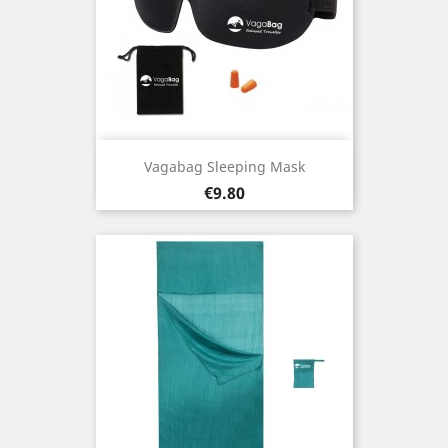
Vagabag Sleeping Mask
Price
€9.80