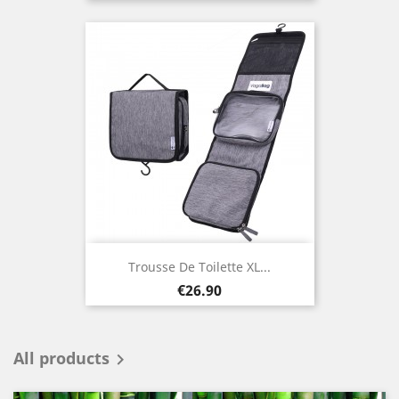
Trousse De Toilette XL...
Price
€26.90
All products
