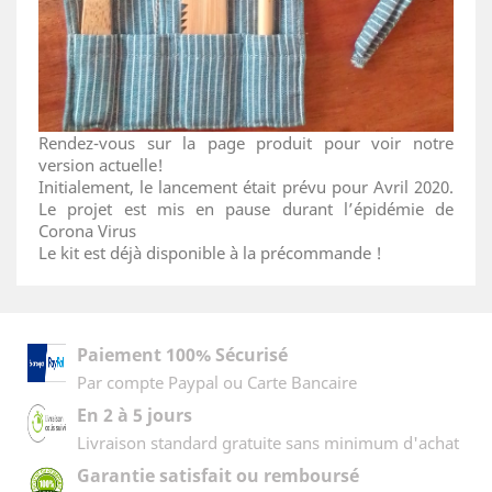
Rendez-vous sur la page produit pour voir notre
version actuelle!
Initialement, le lancement était prévu pour Avril 2020.
Le projet est mis en pause durant l’épidémie de
Corona Virus
Le kit est déjà disponible à la précommande !
Paiement 100% Sécurisé
Par compte Paypal ou Carte Bancaire
En 2 à 5 jours
Livraison standard gratuite sans minimum d'achat
Garantie satisfait ou remboursé