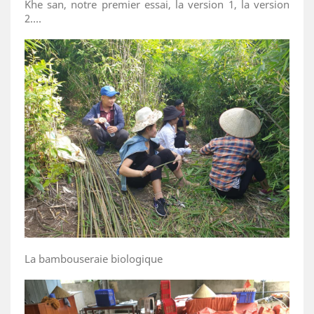
Khe san, notre premier essai, la version 1, la version
2....
La bambouseraie biologique